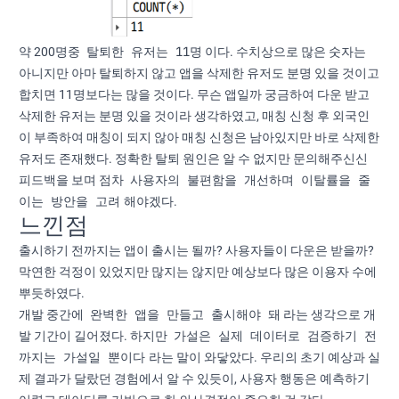
탈퇴한 유저는 11명
약 200명중
이다. 수치상으로 많은 숫자는
아니지만 아마 탈퇴하지 않고 앱을 삭제한 유저도 분명 있을 것이고
합치면 11명보다는 많을 것이다. 무슨 앱일까 궁금하여 다운 받고
삭제한 유저는 분명 있을 것이라 생각하였고, 매칭 신청 후 외국인
이 부족하여 매칭이 되지 않아 매칭 신청은 남아있지만 바로 삭제한
유저도 존재했다. 정확한 탈퇴 원인은 알 수 없지만 문의해주신신
사용자의 불편함을 개선하며 이탈률을 줄
피드백을 보며 점차
이는 방안을 고려
해야겠다.
느낀점
출시하기 전까지는 앱이 출시는 될까? 사용자들이 다운은 받을까?
막연한 걱정이 있었지만 많지는 않지만 예상보다 많은 이용자 수에
뿌듯하였다.
완벽한 앱을 만들고 출시해야 돼
개발 중간에
라는 생각으로 개
가설은 실제 데이터로 검증하기 전
발 기간이 길어졌다. 하지만
까지는 가설일 뿐이다
라는 말이 와닿았다. 우리의 초기 예상과 실
제 결과가 달랐던 경험에서 알 수 있듯이, 사용자 행동은 예측하기