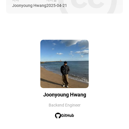
Joonyoung Hwang
2025-04-21
Joonyoung Hwang
Backend Engineer
GitHub