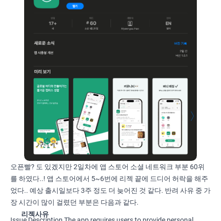
오픈빨? 도 있겠지만 2일차에 앱 스토어 소셜 네트워크 부분 60위
를 하였다..! 앱 스토어에서 5~6번에 리젝 끝에 드디어 허락을 해주
었다.. 예상 출시일보다 3주 정도 더 늦어진 것 같다. 반려 사유 중 가
장 시간이 많이 걸렸던 부분은 다음과 같다.
리젝사유
Issue Description The app requires users to provide personal