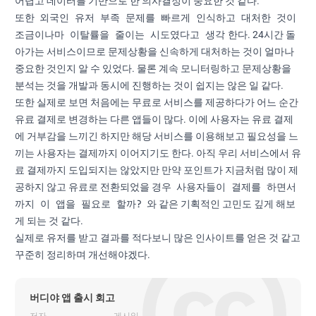
어렵고 데이터를 기반으로 한 의사결정이 중요한 것 같다.
외국인 유저 부족 문제를 빠르게 인식하고 대처한 것이
또한
조금이나마 이탈률을 줄이는 시도였다고 생각
한다. 24시간 돌
아가는 서비스이므로 문제상황을 신속하게 대처하는 것이 얼마나
중요한 것인지 알 수 있었다. 물론 계속 모니터링하고 문제상황을
분석는 것을 개발과 동시에 진행하는 것이 쉽지는 않은 일 같다.
또한 실제로 보면 처음에는 무료로 서비스를 제공하다가 어느 순간
유료 결제로 변경하는 다른 앱들이 많다. 이에 사용자는 유료 결제
에 거부감을 느끼긴 하지만 해당 서비스를 이용해보고 필요성을 느
끼는 사용자는 결제까지 이어지기도 한다. 아직 우리 서비스에서 유
료 결제까지 도입되지는 않았지만 만약 포인트가 지금처럼 많이 제
사용자들이 결제를 하면서
공하지 않고 유료로 전환되었을 경우
까지 이 앱을 필요로 할까?
와 같은 기획적인 고민도 깊게 해보
게 되는 것 같다.
실제로 유저를 받고 결과를 적다보니 많은 인사이트를 얻은 것 같고
꾸준히 정리하며 개선해야겠다.
버디야 앱 출시 회고
저자
게시일