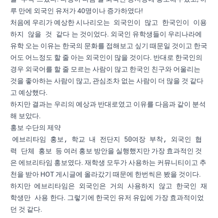
루 만에 외국인 유저가 40명이나 증가하였다!
외국인이 많고 한국인이 이용
처음에 우리가 예상한 시나리오는
하지 않을 것 같다
는 것이었다. 외국인 유학생들이 우리나라에
유학 오는 이유는 한국의 문화를 접해보고 싶기 때문일 것이고 한국
어도 어느정도 할 줄 아는 외국인이 많을 것이다. 반대로 한국인의
경우 외국어를 할 줄 모르는 사람이 많고 한국인 친구와 어울리는
것을 좋아하는 사람이 많고, 관심조차 없는 사람이 더 많을 것 같다
고 예상했다.
하지만 결과는 우리의 예상과 반대로였고 이유를 다음과 같이 분석
해 보았다.
홍보 수단의 제약
에브리타임 홍보, 학교 내 전단지 50여장 부착, 외국인 협
력 단체 홍보
등 여러 홍보 방안을 실행했지만 가장 효과적인 것
은 에브리타임 홍보였다. 재학생 모두가 사용하는 커뮤니티이고 추
천을 받아 HOT 게시글에 올라갔기 때문에 한번씩은 봤을 것이다.
에브리타임은 외국인은 거의 사용하지 않고 한국인 재
하지만
학생만 사용
한다. 그렇기에 한국인 유저 유입에 가장 효과적이었
던 것 같다.