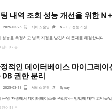
팅 내역 조회 성능 개선을 위한 N +
2025-03-26
서비스 운영
N + 1
/
성능 개선
 성능을 측정하고 병목 지점을 발견하여 문제를 해결합니다.
9 단어
|
17 분
정적인 데이터베이스 마이그레이션을 
 DB 권한 분리
2025-03-18
서비스 운영
flyway
 운영 환경에서 데이터베이스를 관리하는 방법에 대한 고민글입
2 단어
|
13 분