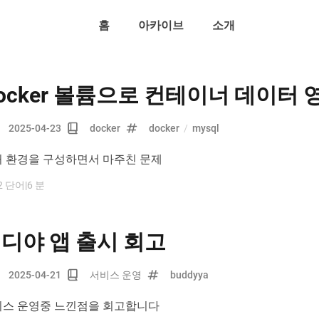
홈
아카이브
소개
ocker 볼륨으로 컨테이너 데이터
2025-04-23
docker
docker
/
mysql
 환경을 구성하면서 마주친 문제
2 단어
|
6 분
디야 앱 출시 회고
2025-04-21
서비스 운영
buddyya
스 운영중 느낀점을 회고합니다