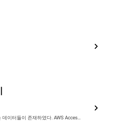
기
이터들이 존재하였다. AWS Access
 코드나 텍스트에서 다음과 같은 패턴을 직